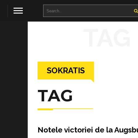
TAG
SOKRATIS
TAG
Notele victoriei de la Augsb