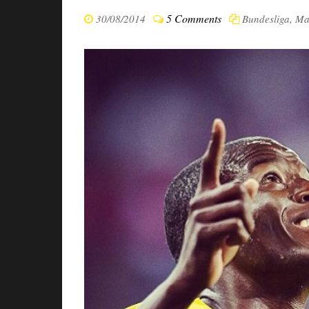
5 Comments
30/08/2014
Bundesliga
,
Ma