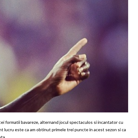
ei formatii bavareze, alternand jocul spectaculos si incantator cu
t lucru este ca am obtinut primele trei puncte in acest sezon si ca
ta...