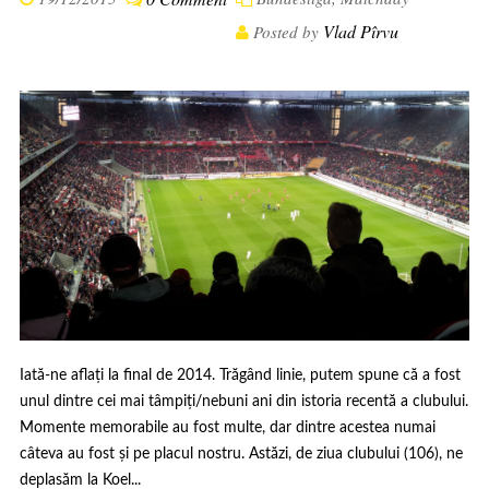
Vlad Pîrvu
Posted by
Iată-ne aflați la final de 2014. Trăgând linie, putem spune că a fost
unul dintre cei mai tâmpiți/nebuni ani din istoria recentă a clubului.
Momente memorabile au fost multe, dar dintre acestea numai
câteva au fost și pe placul nostru. Astăzi, de ziua clubului (106), ne
deplasăm la Koel...