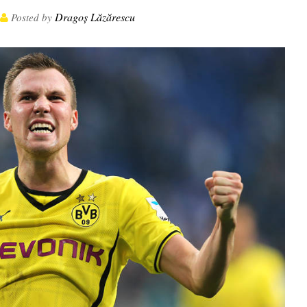
Dragoș Lăzărescu
Posted by