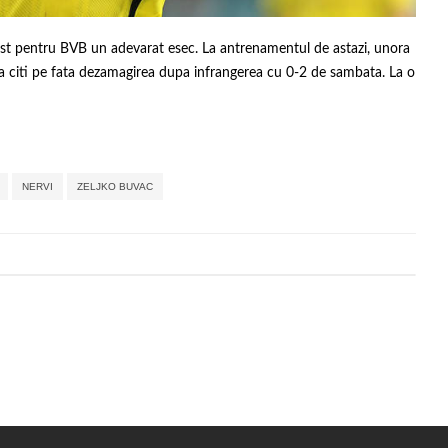
fost pentru BVB un adevarat esec. La antrenamentul de astazi, unora
utea citi pe fata dezamagirea dupa infrangerea cu 0-2 de sambata. La o
,
,
,
,
NERVI
ZELJKO BUVAC