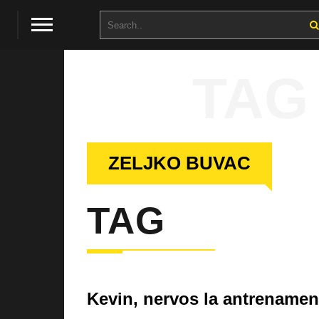
TAG
ZELJKO BUVAC
TAG
Kevin, nervos la antrenamen