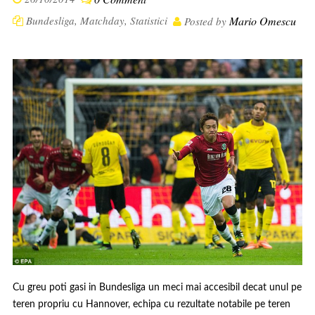
Bundesliga
,
Matchday
,
Statistici
Mario Omescu
Posted by
Cu greu poti gasi in Bundesliga un meci mai accesibil decat unul pe
teren propriu cu Hannover, echipa cu rezultate notabile pe teren