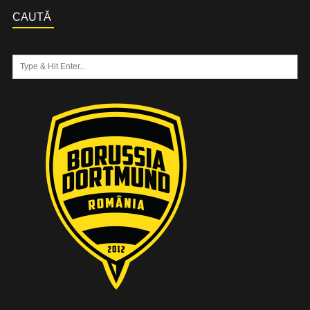
CAUTĂ