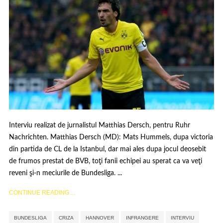
Interviu realizat de jurnalistul Matthias Dersch, pentru Ruhr
Nachrichten. Matthias Dersch (MD): Mats Hummels, dupa victoria
din partida de CL de la Istanbul, dar mai ales dupa jocul deosebit
de frumos prestat de BVB, toţi fanii echipei au sperat ca va veţi
reveni şi-n meciurile de Bundesliga. ...
CONTINUE READING ...
,
,
,
,
BUNDESLIGA
CRIZA
HANNOVER
INFRANGERE
INTERVIU
,