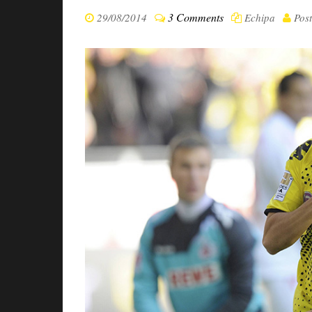
3 Comments
29/08/2014
Echipa
Pos