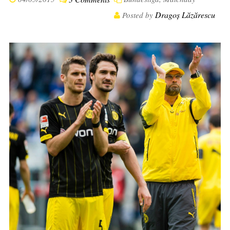
Dragoș Lăzărescu
Posted by