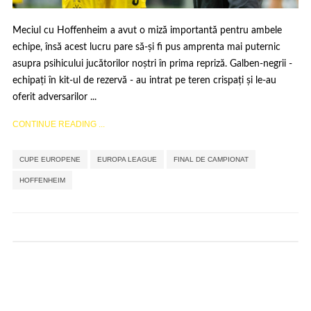
Meciul cu Hoffenheim a avut o miză importantă pentru ambele
echipe, însă acest lucru pare să-și fi pus amprenta mai puternic
asupra psihicului jucătorilor noștri în prima repriză. Galben-negrii -
echipați în kit-ul de rezervă - au intrat pe teren crispați și le-au
oferit adversarilor ...
CONTINUE READING ...
,
,
,
CUPE EUROPENE
EUROPA LEAGUE
FINAL DE CAMPIONAT
HOFFENHEIM