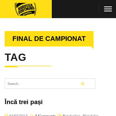
FINAL DE CAMPIONAT
TAG
Încă trei pași
04/05/2015
3 Comments
Bundesliga
,
Matchday