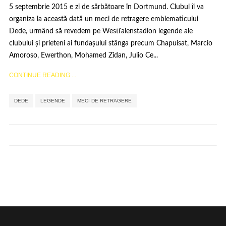
5 septembrie 2015 e zi de sărbătoare în Dortmund. Clubul îi va
organiza la această dată un meci de retragere emblematicului
Dede, urmând să revedem pe Westfalenstadion legende ale
clubului și prieteni ai fundașului stânga precum Chapuisat, Marcio
Amoroso, Ewerthon, Mohamed Zidan, Julio Ce...
CONTINUE READING ...
,
,
DEDE
LEGENDE
MECI DE RETRAGERE