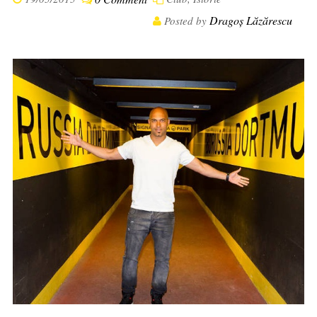
Dragoș Lăzărescu
Posted by