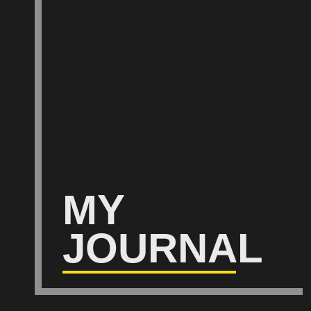
MY
JOURNAL