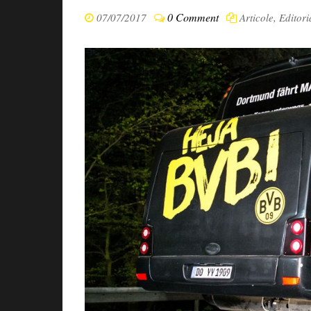
0 Comment
07/07/2017
Articole
,
Editori