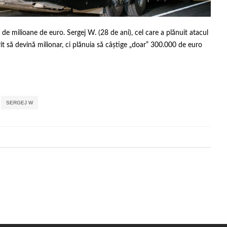
3 de milioane de euro. Sergej W. (28 de ani), cel care a plănuit atacul
it să devină milionar, ci plănuia să câștige „doar” 300.000 de euro
,
,
,
,
,
SERGEJ W