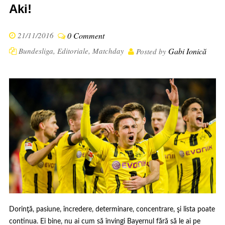
Aki!
21/11/2016
0 Comment
Bundesliga
,
Editoriale
,
Matchday
Gabi Ionică
Posted by
Dorinţă, pasiune, încredere, determinare, concentrare, şi lista poate
continua. Ei bine, nu ai cum să învingi Bayernul fără să le ai pe