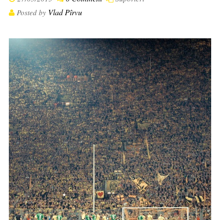
Vlad Pîrvu
Posted by