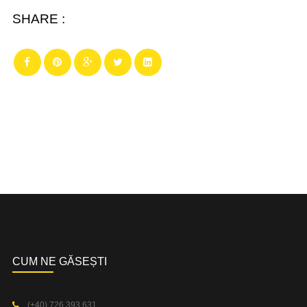
SHARE :
CUM NE GĂSEȘTI
(+40) 726 393 631