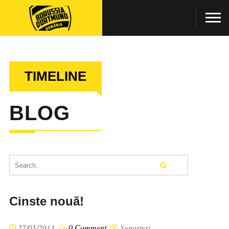
TIMELINE
BLOG
Cinste nouă!
0 Comment
27/05/2013
Suporteri