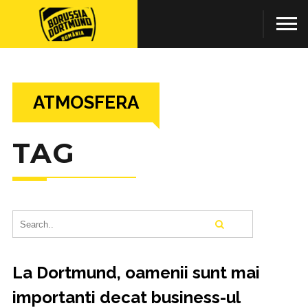
ATMOSFERA
TAG
La Dortmund, oamenii sunt mai
importanti decat business-ul