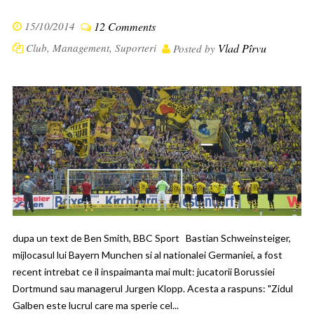
15/10/2014
12 Comments
Club
,
Management
,
Suporteri
Vlad Pîrvu
Posted by
dupa un text de Ben Smith, BBC Sport Bastian Schweinsteiger,
mijlocasul lui Bayern Munchen si al nationalei Germaniei, a fost
recent intrebat ce il inspaimanta mai mult: jucatorii Borussiei
Dortmund sau managerul Jurgen Klopp. Acesta a raspuns: "Zidul
Galben este lucrul care ma sperie cel...