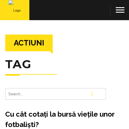
ACTIUNI
TAG
Cu cât cotați la bursă viețile unor
fotbaliști?