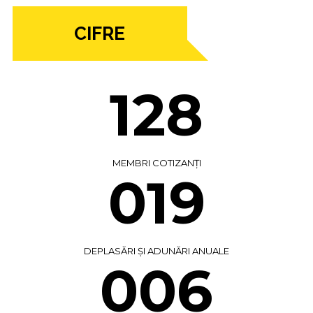
CIFRE
128
MEMBRI COTIZANȚI
019
DEPLASĂRI ȘI ADUNĂRI ANUALE
006