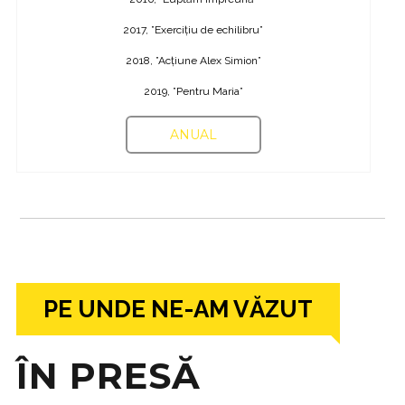
2017, ”Exercițiu de echilibru”
2018, ”Acțiune Alex Simion”
2019, ”Pentru Maria”
ANUAL
PE UNDE NE-AM VĂZUT
ÎN PRESĂ