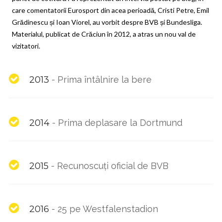
care comentatorii Eurosport din acea perioadă, Cristi Petre, Emil
Grădinescu și Ioan Viorel, au vorbit despre BVB și Bundesliga.
Materialul, publicat de Crăciun în 2012, a atras un nou val de
vizitatori.
2013
-
Prima întâlnire la bere
2014
-
Prima deplasare la Dortmund
2015
-
Recunoscuți oficial de BVB
2016
-
25 pe Westfalenstadion