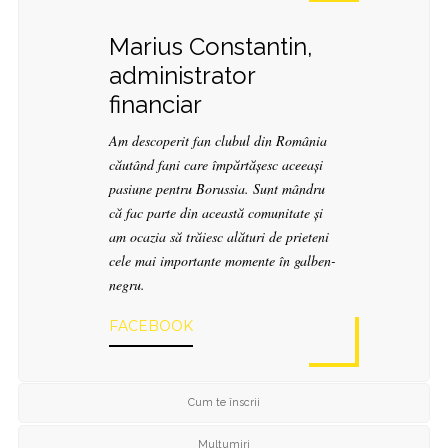
Marius Constantin,
administrator
financiar
Am descoperit fan clubul din România
căutând fani care împărtășesc aceeași
pasiune pentru Borussia. Sunt mândru
că fac parte din această comunitate și
am ocazia să trăiesc alături de prieteni
cele mai importante momente în galben-
negru.
FACEBOOK
Cum te înscrii
Mulțumiri