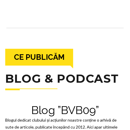
CE PUBLICĂM
BLOG & PODCAST
Blog ”BVB09”
Blogul dedicat clubului și acțiunilor noastre conține o arhivă de
sute de articole, publicate începând cu 2012. Aici apar ultimele