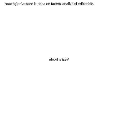
noutăți privitoare la ceea ce facem, analize și editoriale.
Anunțuri
Vezi articole