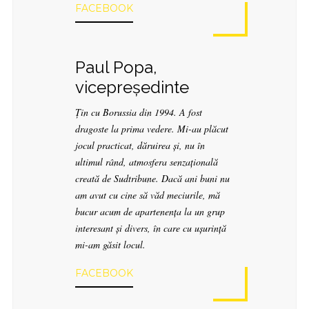
FACEBOOK
Paul Popa,
vicepreședinte
Țin cu Borussia din 1994. A fost
dragoste la prima vedere. Mi-au plăcut
jocul practicat, dăruirea și, nu în
ultimul rând, atmosfera senzațională
creată de Sudtribune. Dacă ani buni nu
am avut cu cine să văd meciurile, mă
bucur acum de apartenența la un grup
interesant și divers, în care cu ușurință
mi-am găsit locul.
FACEBOOK