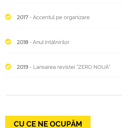
2017
-
Accentul pe organizare
2018
-
Anul întâlnirilor
2019
-
Lansarea revistei ”ZERO NOUĂ”
CU CE NE OCUPĂM