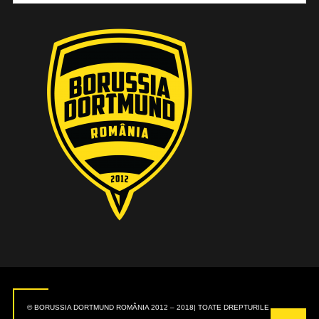
© BORUSSIA DORTMUND ROMÂNIA 2012 – 2018| TOATE DREPTURILE