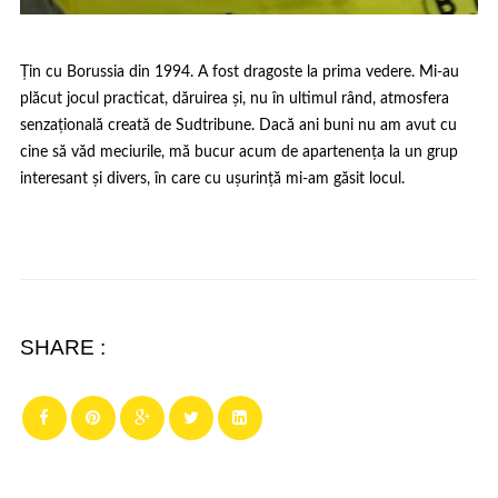
Țin cu Borussia din 1994. A fost dragoste la prima vedere. Mi-au
plăcut jocul practicat, dăruirea și, nu în ultimul rând, atmosfera
senzațională creată de Sudtribune. Dacă ani buni nu am avut cu
cine să văd meciurile, mă bucur acum de apartenența la un grup
interesant și divers, în care cu ușurință mi-am găsit locul.
SHARE :