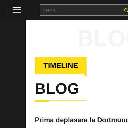
BLO
TIMELINE
BLOG
Prima deplasare la Dortmun