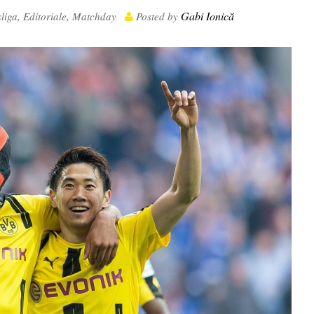
Gabi Ionică
liga
,
Editoriale
,
Matchday
Posted by