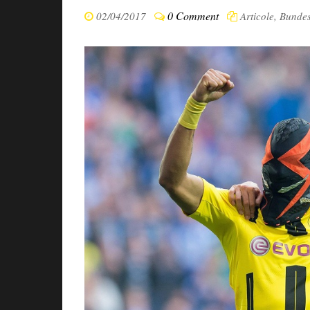
0 Comment
02/04/2017
Articole
,
Bundes