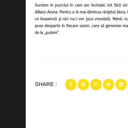
Suntem în punctul în care am încheiat, tot fără vi
Allianz Arena. Pentru a le mai diminua rânjetul ălor
ce înseamnă şi nici nu-l vor juca vreodată. Nimic nu
puse deoparte în fiecare sezon, care să genereze mai
de la „putere”.
SHARE :