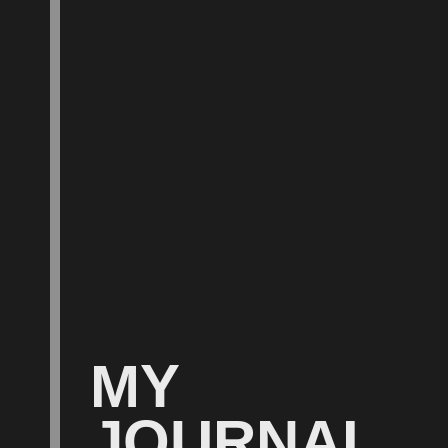
MY
JOURNAL