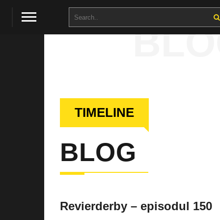
BLO
TIMELINE
BLOG
Revierderby – episodul 150