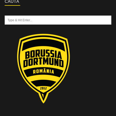
CAUTĂ