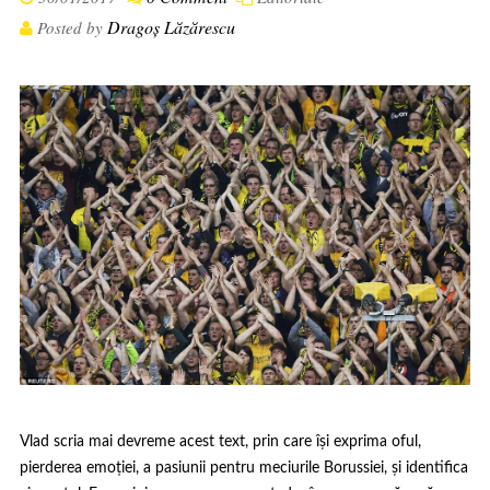
Dragoș Lăzărescu
Posted by
Vlad scria mai devreme
acest text
, prin care își exprima oful,
pierderea emoției, a pasiunii pentru meciurile Borussiei, și identifica