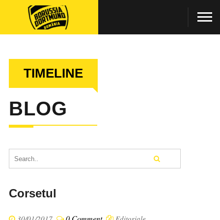
TIMELINE
BLOG
Corsetul
0 Comment
30/01/2017
Editoriale