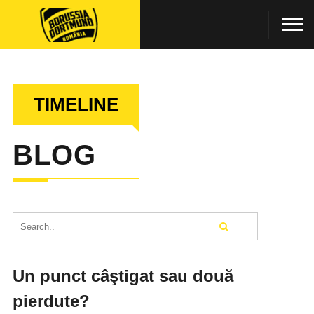
TIMELINE
BLOG
Un punct câştigat sau două
pierdute?