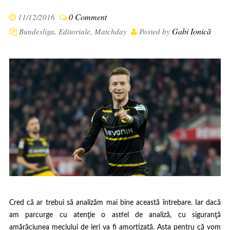
0 Comment
11/12/2016
Gabi Ionică
Bundesliga
,
Editoriale
,
Matchday
Posted by
Cred că ar trebui să analizăm mai bine această întrebare. Iar dacă
am parcurge cu atenţie o astfel de analiză, cu siguranţă
amărăciunea meciului de ieri va fi amortizată. Asta pentru că vom