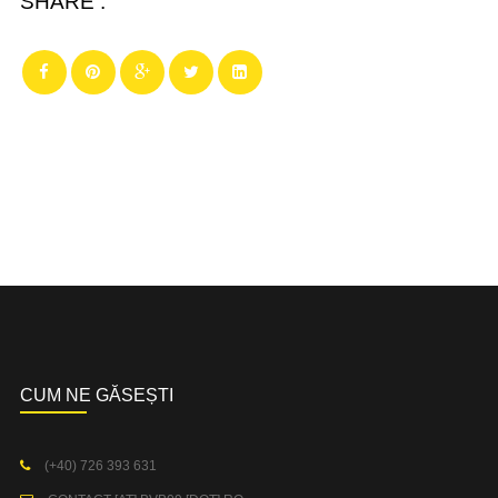
SHARE :
CUM NE GĂSEȘTI
(+40) 726 393 631