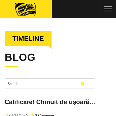
TIMELINE
BLOG
Calificare! Chinuit de uşoară…
0 Comment
03/11/2016