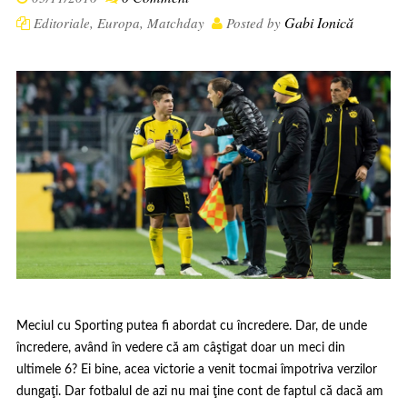
Gabi Ionică
Editoriale
,
Europa
,
Matchday
Posted by
Meciul cu Sporting putea fi abordat cu încredere. Dar, de unde
încredere, având în vedere că am câştigat doar un meci din
ultimele 6? Ei bine, acea victorie a venit tocmai împotriva verzilor
dungaţi. Dar fotbalul de azi nu mai ţine cont de faptul că dacă am