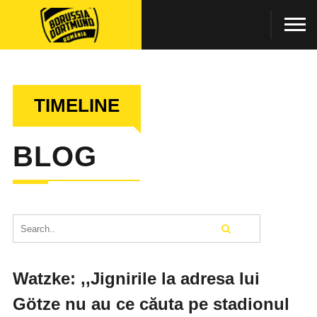
TIMELINE
BLOG
Watzke: ,,Jignirile la adresa lui
Götze nu au ce căuta pe stadionul