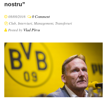
nostru”
0 Comment
08/08/2016
Club
,
Interviuri
,
Management
,
Transferuri
Vlad Pîrvu
Posted by