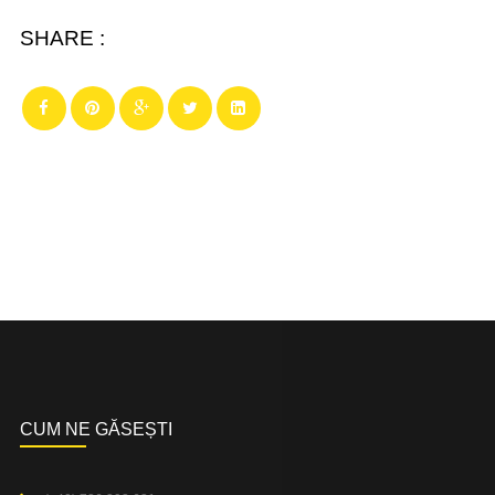
SHARE :
CUM NE GĂSEȘTI