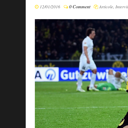
0 Comment
12/01/2016
Articole
,
Intervi