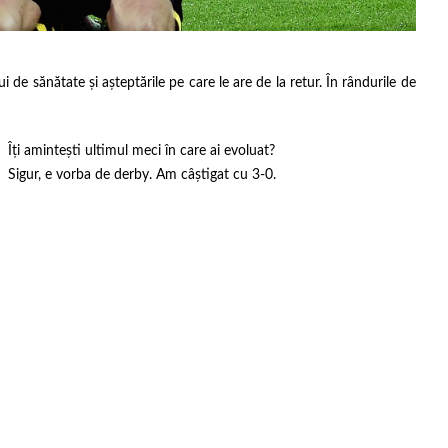
i de sănătate și așteptările pe care le are de la retur. În rândurile de
Îți amintești ultimul meci în care ai evoluat?
Sigur, e vorba de derby. Am câștigat cu 3-0.