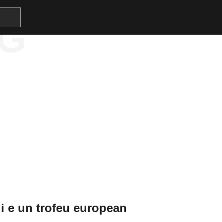
G
i e un trofeu european