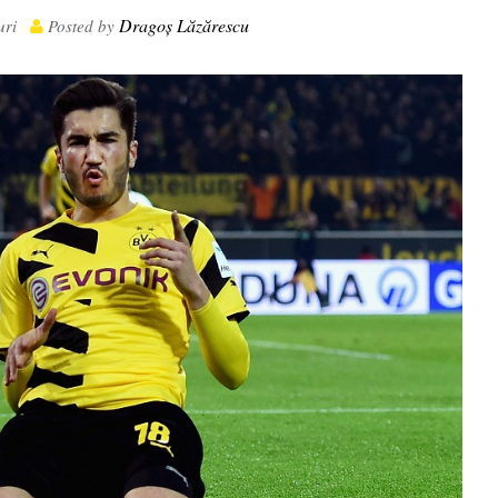
Dragoș Lăzărescu
uri
Posted by