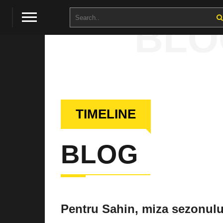
BLO
TIMELINE
BLOG
Pentru Sahin, miza sezonulu