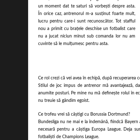
un moment dat te saturi să vorbești despre asta.
În orice caz, antrenorul m-a susținut foarte mult,
lucru pentru care-i sunt recunoscător. Tot stafful
nou a primit cu brațele deschise un fotbalist care
nu a jucat niciun minut sub comanda lor nu am
cuvinte să le mulțumesc pentru asta.
Ce rol crezi că vei avea în echipă, după recuperarea 
Stilul de joc impus de antrenor mă avantajează, d
anumite posturi. Pe mine nu mă definește rolul în echi
nu treuie să gândim egoist.
Ce trofeu vrei să câștigi cu Borussia Dortmund?
Bundesliga nu ne mai e la îndemână, fiindcă Bayern a
necesară pentru a câștiga Europa League. Deja su
fotbaliști de Champions League.