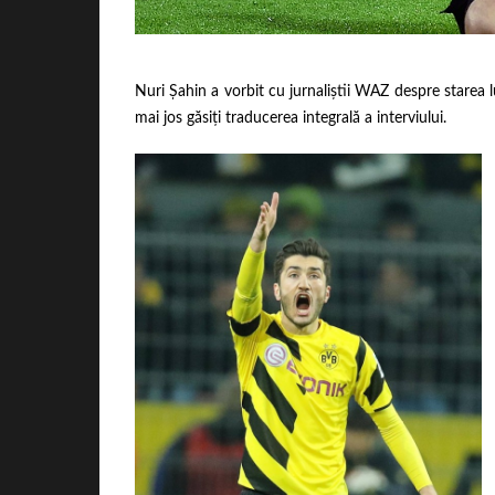
Nuri Șahin a vorbit cu jurnaliștii WAZ despre starea lu
mai jos găsiți traducerea integrală a interviului.