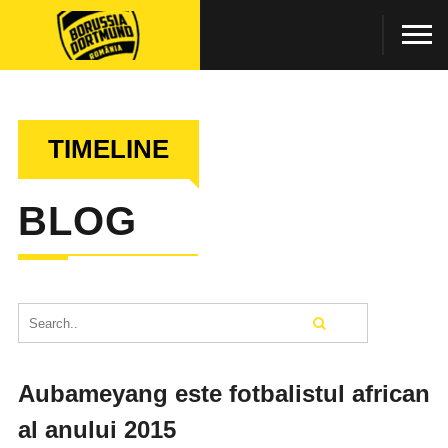
TIMELINE
BLOG
Aubameyang este fotbalistul african
al anului 2015