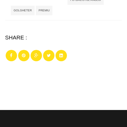
GOLGHETER
PREMIU
SHARE :