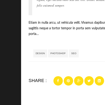
felis euismod semper.
Etiam in nulla arcu, ut vehicula velit. Vivamus dapibu
sagittis neque a tortor tempor in porta sem vulputate
porta…
Tags:
,
,
DESIGN
PHOTOSHOP
SEO
SHARE :