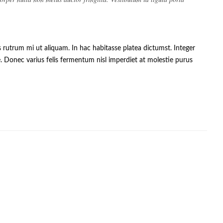
s rutrum mi ut aliquam. In hac habitasse platea dictumst. Integer
. Donec varius felis fermentum nisl imperdiet at molestie purus