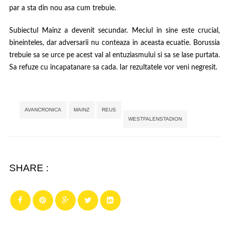
par a sta din nou asa cum trebuie.
Subiectul Mainz a devenit secundar. Meciul in sine este crucial,
bineinteles, dar adversarii nu conteaza in aceasta ecuatie. Borussia
trebuie sa se urce pe acest val al entuziasmului si sa se lase purtata.
Sa refuze cu incapatanare sa cada. Iar rezultatele vor veni negresit.
Tags:
,
,
,
AVANCRONICA
MAINZ
REUS
WESTFALENSTADION
SHARE :