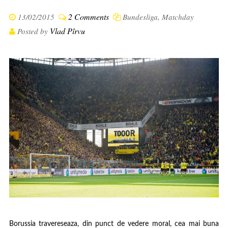
2 Comments
13/02/2015
Bundesliga
,
Matchday
Vlad Pîrvu
Posted by
Borussia travereseaza, din punct de vedere moral, cea mai buna