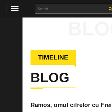
BLO
TIMELINE
BLOG
Ramos, omul cifrelor cu Fre