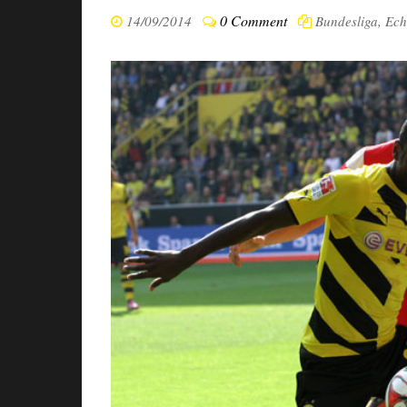
0 Comment
14/09/2014
Bundesliga
,
Ech