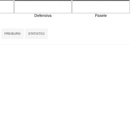
Defensiva
Pasele
Tags:
,
,
,
,
,
FREIBURG
STATISTICI