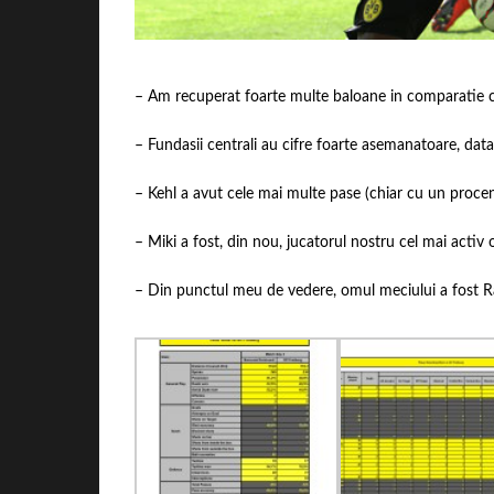
– Am recuperat foarte multe baloane in comparatie cu 
– Fundasii centrali au cifre foarte asemanatoare, data
– Kehl a avut cele mai multe pase (chiar cu un procent
– Miki a fost, din nou, jucatorul nostru cel mai activ 
– Din punctul meu de vedere, omul meciului a fost Ra