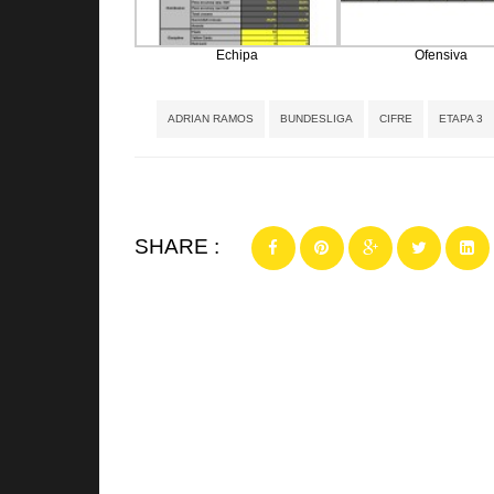
Echipa
Ofensiva
ADRIAN RAMOS
BUNDESLIGA
CIFRE
ETAPA 3
SHARE :