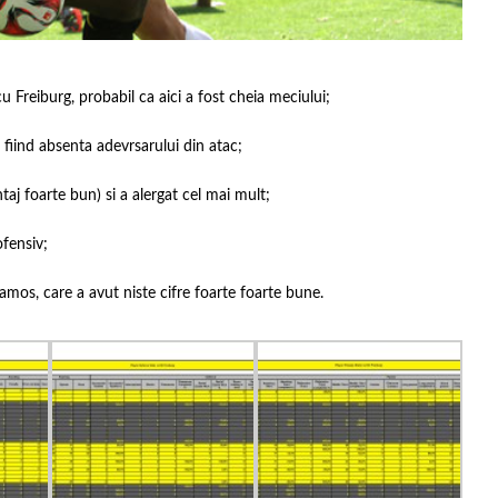
Freiburg, probabil ca aici a fost cheia meciului;
 fiind absenta adevrsarului din atac;
aj foarte bun) si a alergat cel mai mult;
ofensiv;
mos, care a avut niste cifre foarte foarte bune.