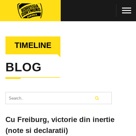
TIMELINE
BLOG
Cu Freiburg, victorie din inertie
(note si declaratii)