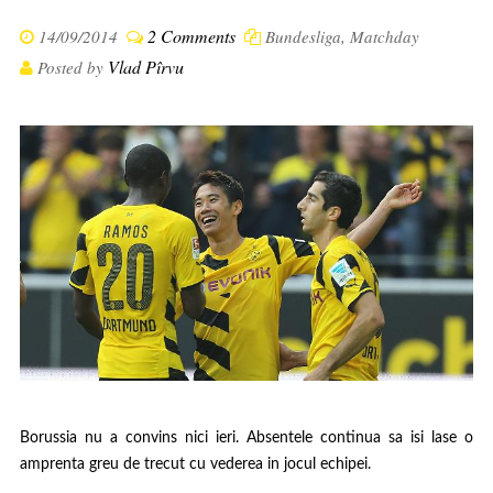
2 Comments
14/09/2014
Bundesliga
,
Matchday
Vlad Pîrvu
Posted by
Borussia nu a convins nici ieri. Absentele continua sa isi lase o
amprenta greu de trecut cu vederea in jocul echipei.