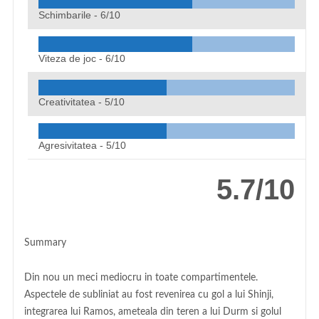
Schimbarile -
6/10
Viteza de joc -
6/10
Creativitatea -
5/10
Agresivitatea -
5/10
5.7/10
Summary
Din nou un meci mediocru in toate compartimentele.
Aspectele de subliniat au fost revenirea cu gol a lui Shinji,
integrarea lui Ramos, ameteala din teren a lui Durm si golul