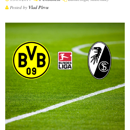
Vlad Pîrvu
Posted by