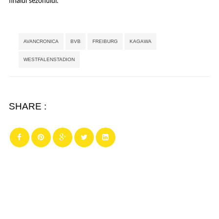
finalul sezonului.
Tags:
,
,
,
,
AVANCRONICA
BVB
FREIBURG
KAGAWA
WESTFALENSTADION
SHARE :