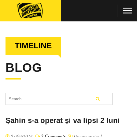
TIMELINE
BLOG
Șahin s-a operat și va lipsi 2 luni
2 Comments
03/09/2014
Uncategorized