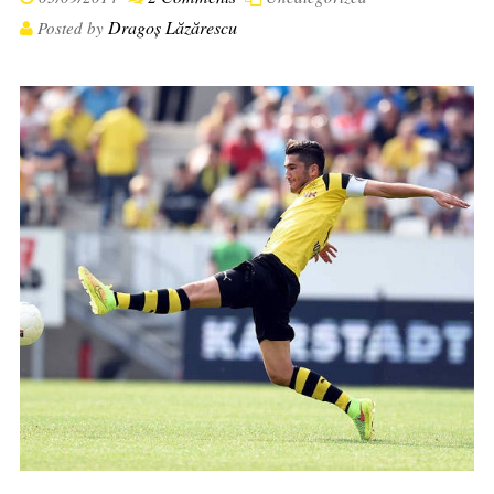
Dragoș Lăzărescu
Posted by