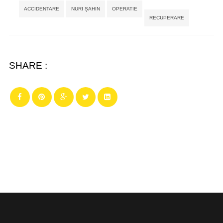
Tags:
,
,
,
ACCIDENTARE
NURI ȘAHIN
OPERATIE
RECUPERARE
SHARE :