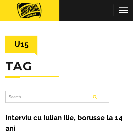
U15
TAG
Interviu cu Iulian Ilie, borusse la 14
ani