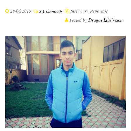
28/06/2015
2 Comments
Interviuri
,
Reportaje
Dragoș Lăzărescu
Posted by