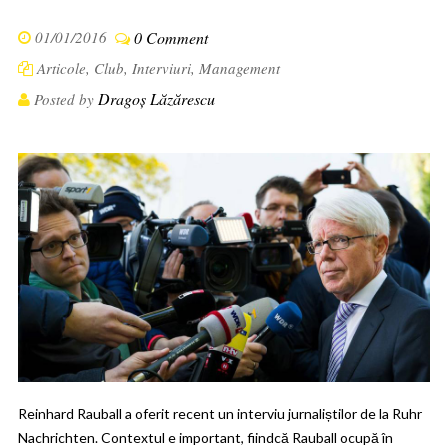
01/01/2016
0 Comment
Articole
,
Club
,
Interviuri
,
Management
Dragoș Lăzărescu
Posted by
Reinhard Rauball a oferit recent un interviu jurnaliștilor de la Ruhr
Nachrichten. Contextul e important, fiindcă Rauball ocupă în