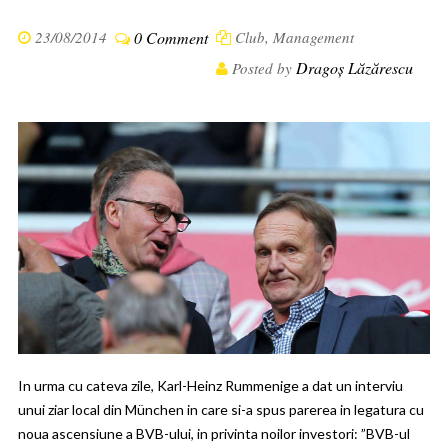
23/08/2014
0 Comment
Club
,
Management
Dragoș Lăzărescu
Posted by
In urma cu cateva zile, Karl-Heinz Rummenige a dat un interviu
unui ziar local din München in care si-a spus parerea in legatura cu
noua ascensiune a BVB-ului, in privinta noilor investori: ”BVB-ul