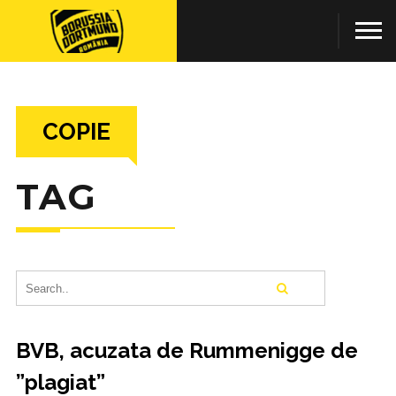
COPIE
TAG
BVB, acuzata de Rummenigge de
”plagiat”