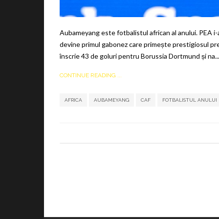
Aubameyang este fotbalistul african al anului. PEA i-
devine primul gabonez care primește prestigiosul pr
înscrie 43 de goluri pentru Borussia Dortmund și na..
CONTINUE READING ...
AFRICA
AUBAMEYANG
CAF
FOTBALISTUL ANULUI