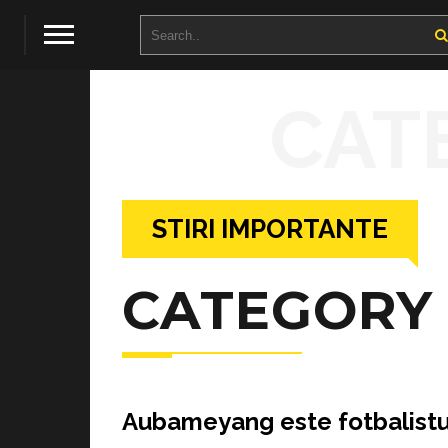
CAT
STIRI IMPORTANTE
CATEGORY
Aubameyang este fotbalistul