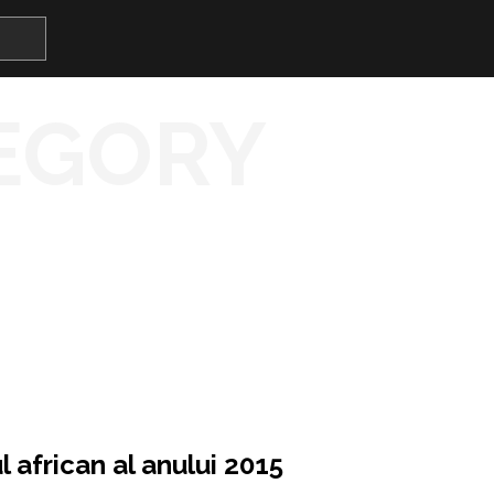
EGORY
 african al anului 2015