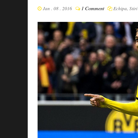
1 Comment
Jan . 08 . 2016
Echipa
,
Stir