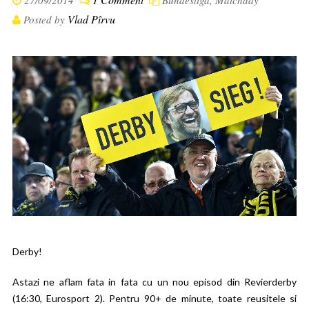
27/09/2014
Bundesliga
,
Matchday
Vlad Pîrvu
Posted by
Derby!
Astazi ne aflam fata in fata cu un nou episod din Revierderby
(16:30, Eurosport 2). Pentru 90+ de minute, toate reusitele si