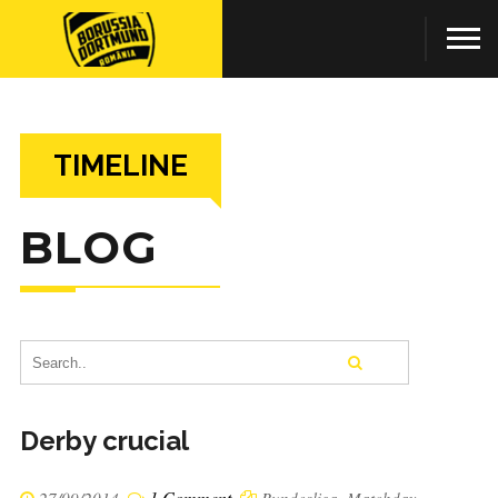
TIMELINE
BLOG
Derby crucial
1 Comment