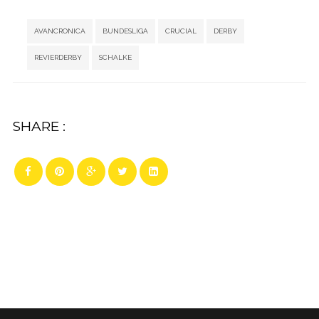
Tags:
,
,
,
,
,
AVANCRONICA
BUNDESLIGA
CRUCIAL
DERBY
REVIERDERBY
SCHALKE
SHARE :