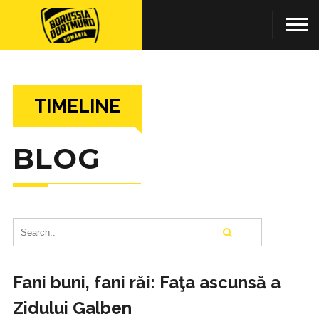
TIMELINE
BLOG
Fani buni, fani răi: Faţa ascunsă a
Zidului Galben