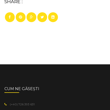
SHARE :
CUM NE GĂSEȘTI
(+40) 726 393 631