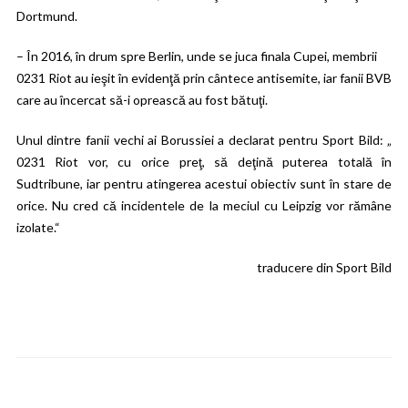
Dortmund.
– În 2016, în drum spre Berlin, unde se juca finala Cupei, membrii
0231 Riot au ieşit în evidenţă prin cântece antisemite, iar fanii BVB
care au încercat să-i oprească au fost bătuţi.
Unul dintre fanii vechi ai Borussiei a declarat pentru Sport Bild: „
0231 Riot vor, cu orice preţ, să deţină puterea totală în
Sudtribune, iar pentru atingerea acestui obiectiv sunt în stare de
orice. Nu cred că incidentele de la meciul cu Leipzig vor rămâne
izolate.“
traducere din Sport Bild