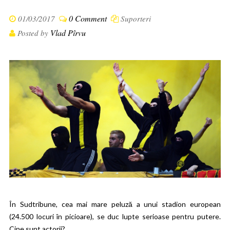
0 Comment
01/03/2017
Suporteri
Vlad Pîrvu
Posted by
În Sudtribune, cea mai mare peluză a unui stadion european
(24.500 locuri în picioare), se duc lupte serioase pentru putere.
Cine sunt actorii?