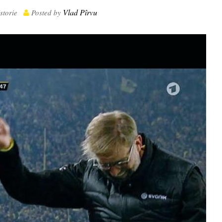
Vlad Pîrvu
Istorie
Posted by