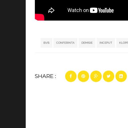
BVB
CONFERINTA
DEMISIE
INCEPUT
KLOP
SHARE :