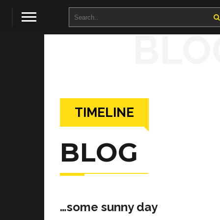
BLO
TIMELINE
BLOG
…some sunny day