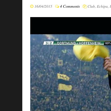
4 Comments
16/04/2015
Club
,
Echipa
,