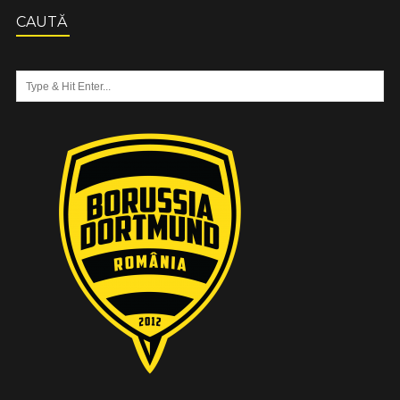
CAUTĂ