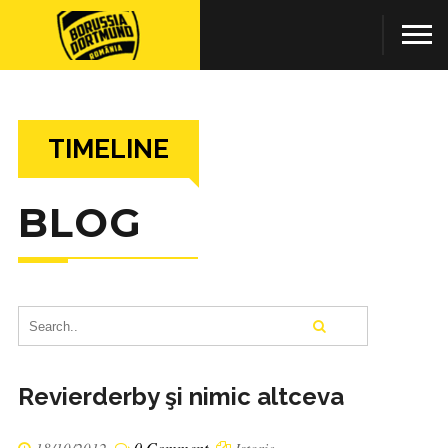
TIMELINE
BLOG
Revierderby şi nimic altceva
0 Comment