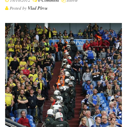
18/10/2012
Istorie
Vlad Pîrvu
Posted by